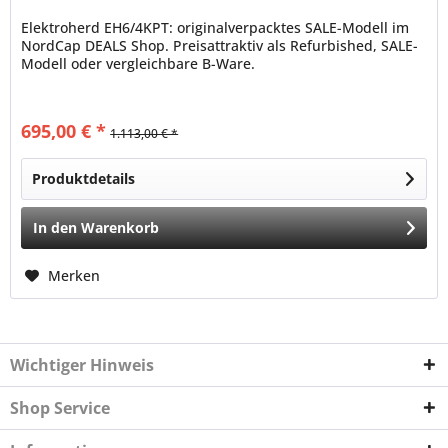
Elektroherd EH6/4KPT: originalverpacktes SALE-Modell im
NordCap DEALS Shop. Preisattraktiv als Refurbished, SALE-
Modell oder vergleichbare B-Ware.
695,00 € *
1.113,00 € *
Produktdetails
In den
Warenkorb
Merken
Wichtiger Hinweis
Shop Service