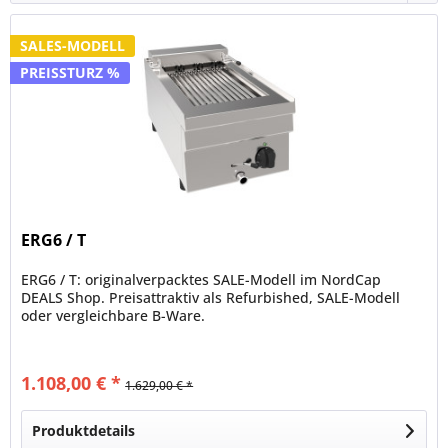
SALES-MODELL
PREISSTURZ %
ERG6 / T
ERG6 / T: originalverpacktes SALE-Modell im NordCap
DEALS Shop. Preisattraktiv als Refurbished, SALE-Modell
oder vergleichbare B-Ware.
1.108,00 € *
1.629,00 € *
Produktdetails