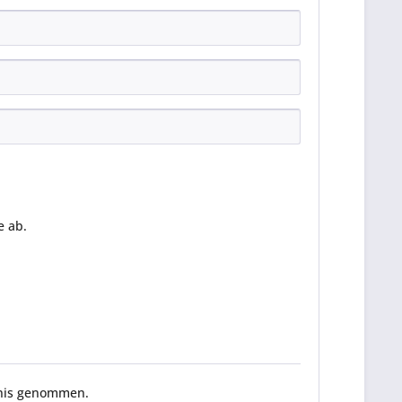
 ab.
nis genommen.