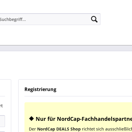
Registrierung
rt
🔶 Nur für NordCap-Fachhandelspartne
Der
NordCap DEALS Shop
richtet sich ausschließli