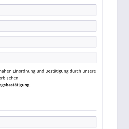
eitnahen Einordnung und Bestätigung durch unsere
orb sehen.
ragsbestätigung.