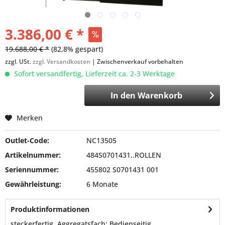
3.386,00 € *
19.688,00 € *
(82,8% gespart)
zzgl. USt.
zzgl. Versandkosten
| Zwischenverkauf vorbehalten
Sofort versandfertig, Lieferzeit ca. 2-3 Werktage
In den
Warenkorb
Merken
Outlet-Code:
NC13505
Artikelnummer:
484S0701431..ROLLEN
Seriennummer:
455802 S0701431 001
Gewährleistung:
6 Monate
Produktinformationen
steckerfertig, Aggregatsfach: Bedienseitig