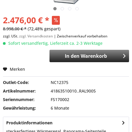
2.476,00 € *
8.998,00 € *
(72,48% gespart)
zzgl. USt.
zzgl. Versandkosten
| Zwischenverkauf vorbehalten
Sofort versandfertig, Lieferzeit ca. 2-3 Werktage
In den
Warenkorb
Merken
Outlet-Code:
NC12375
Artikelnummer:
41863510010..RAL9005
Seriennummer:
FS170002
Gewährleistung:
6 Monate
Produktinformationen
steckerfertiges Wärmeregal, Panorama-Seitenteile,