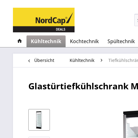
Kühltechnik
Kochtechnik
Spültechnik
Übersicht
Kühltechnik
Tiefkühlschrä
Glastürtiefkühlschrank M