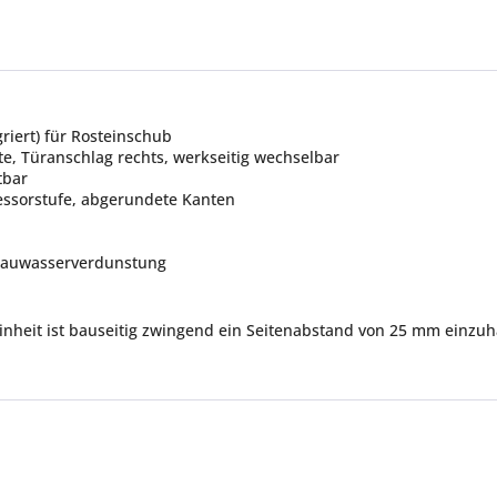
riert) für Rosteinschub
ste, Türanschlag rechts, werkseitig wechselbar
tbar
essorstufe, abgerundete Kanten
Tauwasserverdunstung
Einheit ist bauseitig zwingend ein Seitenabstand von 25 mm einzuh