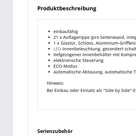
Produktbeschreibung
einbaufähig
21 x Auflagerippe (pro Seitenwand, integ
1 x Glastür, Schloss, Aluminium-Grifflei
LED
-Innenbeleuchtung, gesondert schal
tiefgezogener Innenbehälter mit Kompr
elektronische Steuerung
ECO-Modus
automatische Abtauung, automatische 
Hinweis:
Bei Einbau oder Einsatz als "Side by Side"-
Serienzubehör