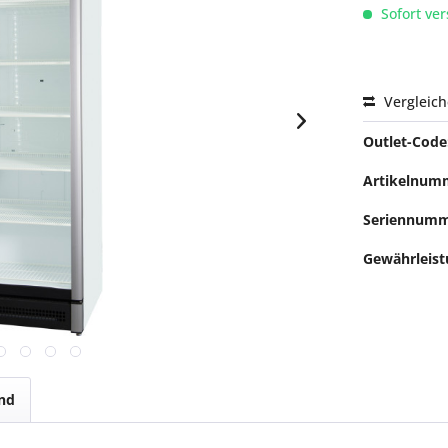
Sofort ver
Vergleic
Outlet-Code
Artikelnum
Seriennumm
Gewährleist
nd