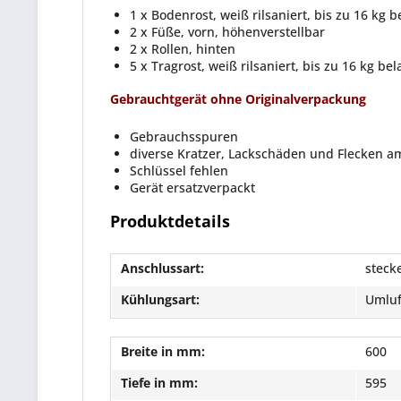
1 x Bodenrost, weiß rilsaniert, bis zu 16 kg b
2 x Füße, vorn, höhenverstellbar
2 x Rollen, hinten
5 x Tragrost, weiß rilsaniert, bis zu 16 kg be
Gebrauchtgerät ohne Originalverpackung
Gebrauchsspuren
diverse Kratzer, Lackschäden und Flecken a
Schlüssel fehlen
Gerät ersatzverpackt
Produktdetails
Anschlussart:
stecke
Kühlungsart:
Umluf
Breite in mm:
600
Tiefe in mm:
595