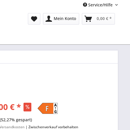
Service/Hilfe
Mein Konto
0,00 € *
00 € *
(52,27% gespart)
. Versandkosten
| Zwischenverkauf vorbehalten