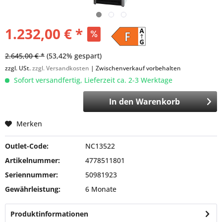
1.232,00 € *
2.645,00 € *
(53,42% gespart)
zzgl. USt.
zzgl. Versandkosten
| Zwischenverkauf vorbehalten
Sofort versandfertig, Lieferzeit ca. 2-3 Werktage
In den
Warenkorb
Merken
Outlet-Code:
NC13522
Artikelnummer:
4778511801
Seriennummer:
50981923
Gewährleistung:
6 Monate
Produktinformationen