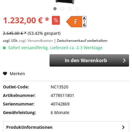
1.232,00 € *
2.645,00 € *
(53,42% gespart)
zzgl. USt.
zzgl. Versandkosten
| Zwischenverkauf vorbehalten
Sofort versandfertig, Lieferzeit ca. 2-3 Werktage
In den
Warenkorb
Merken
Outlet-Code:
NC13520
Artikelnummer:
4778511801
Seriennummer:
40742869
Gewährleistung:
6 Monate
Produktinformationen