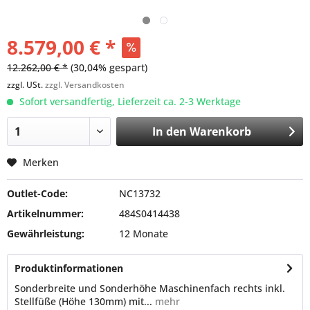
8.579,00 € *
12.262,00 € *
(30,04% gespart)
zzgl. USt.
zzgl. Versandkosten
Sofort versandfertig, Lieferzeit ca. 2-3 Werktage
In den
Warenkorb
Merken
Outlet-Code:
NC13732
Artikelnummer:
484S0414438
Gewährleistung:
12 Monate
Produktinformationen
Sonderbreite und Sonderhöhe Maschinenfach rechts inkl.
Stellfüße (Höhe 130mm) mit...
mehr